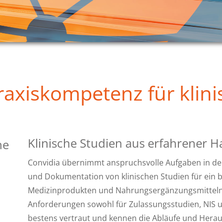
raxiskompetenz für klini
Klinische Studien aus erfahrener 
ne
Convidia übernimmt anspruchsvolle Aufgaben in d
und Dokumentation von klinischen Studien für ein b
Medizinprodukten und Nahrungsergänzungsmitteln.
Anforderungen sowohl für Zulassungsstudien, NIS und 
bestens vertraut und kennen die Abläufe und Herau