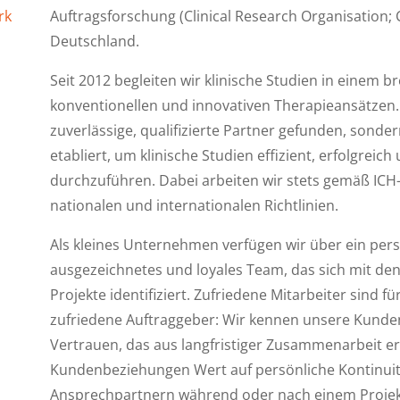
rk
Auftragsforschung
(Clinical Research Organisation; 
Deutschland.
Seit 2012 begleiten wir klinische Studien in einem 
konventionellen und innovativen Therapieansätzen. I
zuverlässige, qualifizierte Partner gefunden, sonder
etabliert, um klinische Studien effizient, erfolgreich
durchzuführen. Dabei arbeiten wir stets gemäß IC
nationalen und internationalen Richtlinien.
Als kleines Unternehmen verfügen wir über ein persö
ausgezeichnetes und loyales Team, das sich mit d
Projekte identifiziert. Zufriedene Mitarbeiter sind f
zufriedene Auftraggeber: Wir kennen unsere Kunde
Vertrauen, das aus langfristiger Zusammenarbeit er
Kundenbeziehungen Wert auf persönliche Kontinui
Ansprechpartnern während oder nach einem Projek