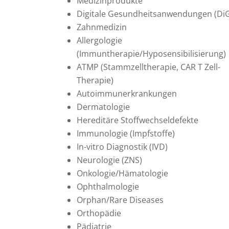
Medizinprodukte
Digitale Gesundheitsanwendungen (Di
Zahnmedizin
Allergologie
(Immuntherapie/Hyposensibilisierung)
ATMP (Stammzelltherapie, CAR T Zell-
Therapie)
Autoimmunerkrankungen
Dermatologie
Hereditäre Stoffwechseldefekte
Immunologie (Impfstoffe)
In-vitro Diagnostik (IVD)
Neurologie (ZNS)
Onkologie/Hämatologie
Ophthalmologie
Orphan/Rare Diseases
Orthopädie
Pädiatrie