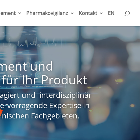
gement
Pharmakovigilanz
Kontakt
EN
ement und
für Ihr Produkt
agiert und interdisziplinär
ervorragende Expertise in
inischen Fachgebieten.