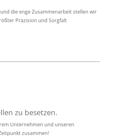
 und die enge Zusammenarbeit stellen wir
größter Präzision und Sorgfalt
llen zu besetzen.
nserem Unternehmen und unseren
n Zeitpunkt zusammen!