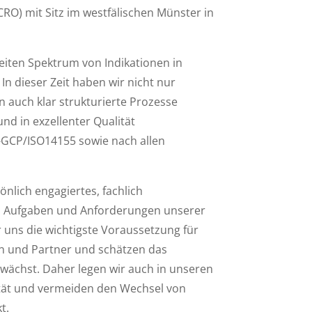
CRO) mit Sitz im westfälischen Münster in
breiten Spektrum von Indikationen
in
n dieser Zeit haben wir nicht nur
n auch klar strukturierte Prozesse
 und in exzellenter Qualität
H-GCP
/ISO14155
sowie
nach
allen
nlich engagiertes, fachlich
en Aufgaben und Anforderungen unserer
ür uns die wichtigste Voraussetzung für
n und Partner und schätzen das
wächst. Daher legen wir auch in unseren
tät und vermeiden den Wechsel von
t.