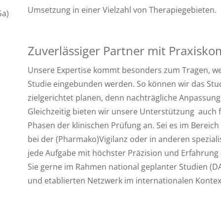
Umsetzung in einer Vielzahl von Therapiegebieten.
Ga)
Zuverlässiger Partner mit Praxisk
Unsere Expertise kommt besonders zum Tragen, wenn
Studie eingebunden werden. So können wir das Stud
zielgerichtet planen, denn nachträgliche Anpassung
Gleichzeitig bieten wir unsere Unterstützung
auch f
Phasen der klinischen Prüfung an. Sei es im Bereich 
bei der
(Pharmako)Vigilanz
oder in anderen spezialis
jede Aufgabe mit höchster Präzision und Erfahrung 
Sie gerne im Rahmen national geplanter Studien (DA
und etablierten Netzwerk im internationalen Kontex