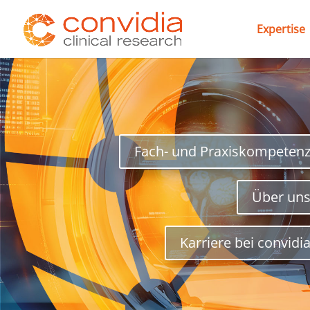
Expertise
Fach- und Praxiskompeten
Über un
Karriere bei convidi